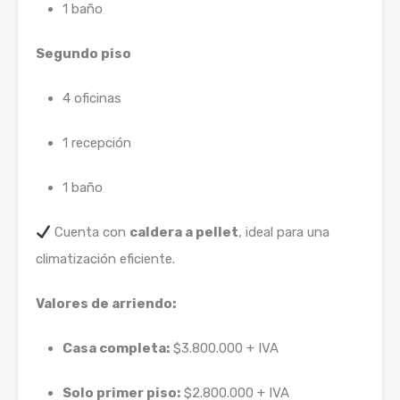
1 baño
Segundo piso
4 oficinas
1 recepción
1 baño
Cuenta con
caldera a pellet
, ideal para una
climatización eficiente.
Valores de arriendo:
Casa completa:
$3.800.000 + IVA
Solo primer piso:
$2.800.000 + IVA