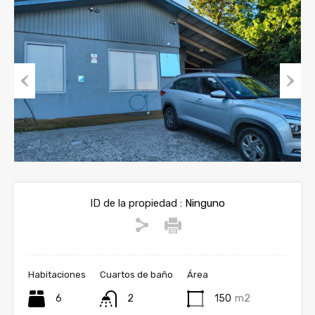
Previous
Next
ID de la propiedad :
Ninguno
Habitaciones
Cuartos de baño
Área
6
2
150
m2