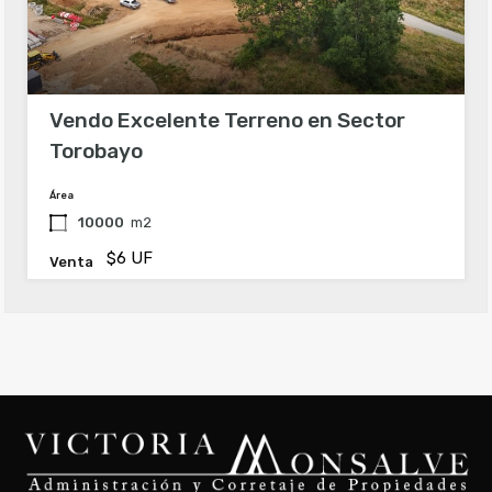
Vendo Excelente Terreno en Sector
Torobayo
Área
10000
m2
$6 UF
Venta