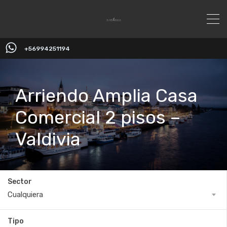
+56994251194
Arriendo Amplia Casa
Comercial 2 pisos –
Valdivia
Sector
Cualquiera
Tipo