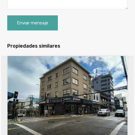
Propiedades similares