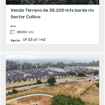
Vendo Terreno de 38.200 mts borde rio
Sector Collico
Área
38200
mts
UF $3 uf / m2
Venta