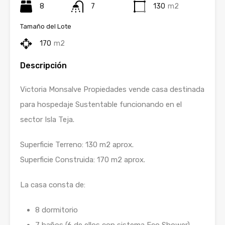
8
7
130
m2
Tamaño del Lote
170
m2
Descripción
Victoria Monsalve Propiedades vende casa destinada
para hospedaje Sustentable funcionando en el
sector Isla Teja.
Superficie Terreno: 130 m2 aprox.
Superficie Construida: 170 m2 aprox.
La casa consta de:
8 dormitorio