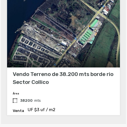
Vendo Terreno de 38.200 mts borde rio
Sector Collico
Área
38200
mts
UF $3 uf / m2
Venta