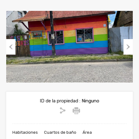
Previous
Next
ID de la propiedad :
Ninguno
Habitaciones
Cuartos de baño
Área