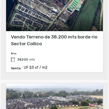
Vendo Terreno de 38.200 mts borde rio
Sector Collico
Área
38200
mts
UF $3 uf / m2
Venta