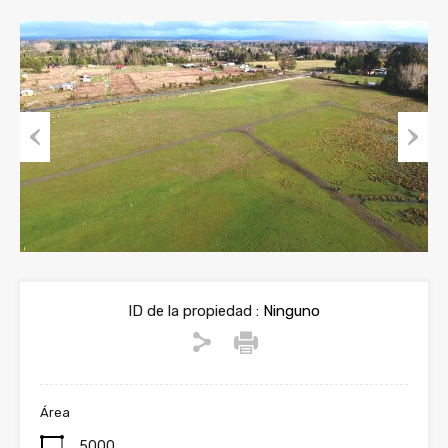
Previous
Next
ID de la propiedad :
Ninguno
Área
5000