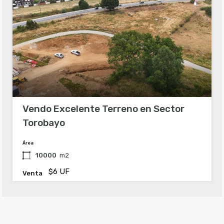
Vendo Excelente Terreno en Sector
Torobayo
Área
10000
m2
$6 UF
Venta