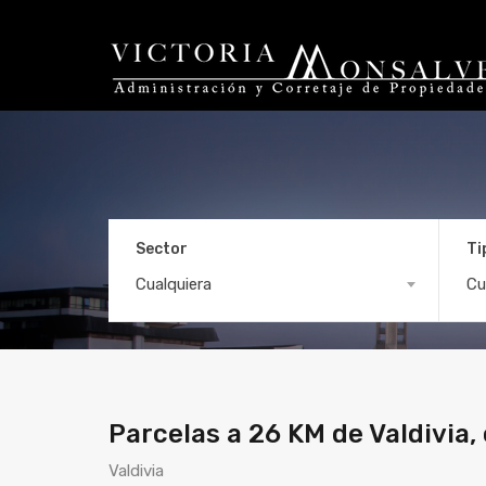
Sector
Ti
Parcelas a 26 KM de 
Cualquiera
Cu
Parcelas a 26 KM de Valdivia,
Valdivia