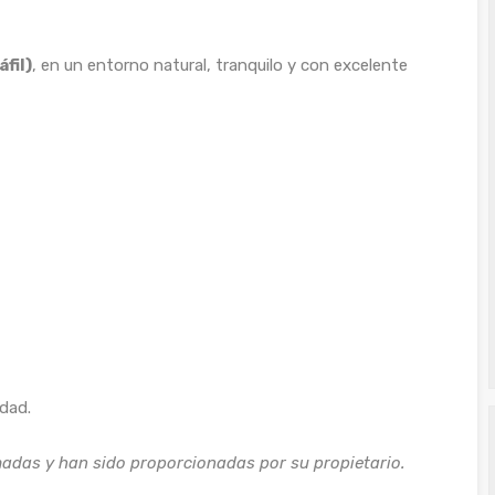
fil)
, en un entorno natural, tranquilo y con excelente
udad.
madas y han sido proporcionadas por su propietario.