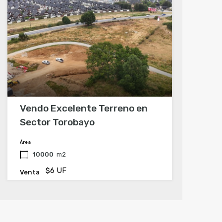
Vendo Excelente Terreno en
Sector Torobayo
Área
10000
m2
$6 UF
Venta