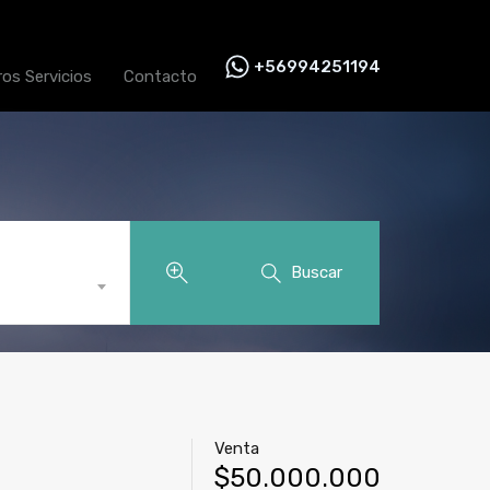
+56994251194
ros Servicios
Contacto
Buscar
Venta
$50.000.000