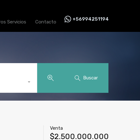
+56994251194
ros Servicios
Contacto
Buscar
Venta
$2.500.000.000