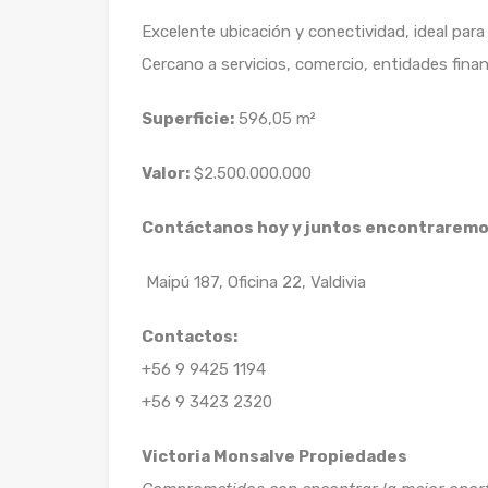
Excelente ubicación y conectividad, ideal para 
Cercano a servicios, comercio, entidades financ
Superficie:
596,05 m²
Valor:
$2.500.000.000
Contáctanos hoy y juntos encontraremos 
Maipú 187, Oficina 22, Valdivia
Contactos:
+56 9 9425 1194
+56 9 3423 2320
Victoria Monsalve Propiedades