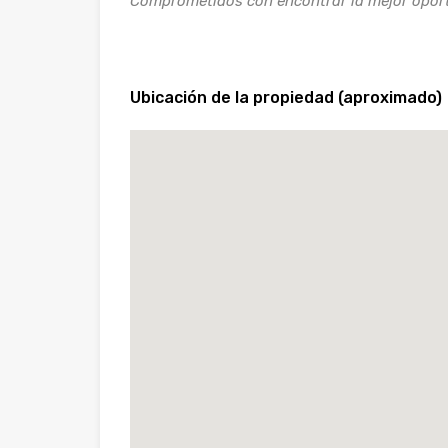
Comprometidos con encontrar la mejor oport
Ubicación de la propiedad (aproximado)