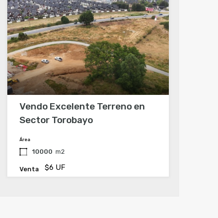
Vendo Excelente Terreno en
Sector Torobayo
Área
10000
m2
$6 UF
Venta