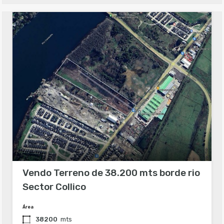
Vendo Terreno de 38.200 mts borde rio
Sector Collico
Área
38200
mts