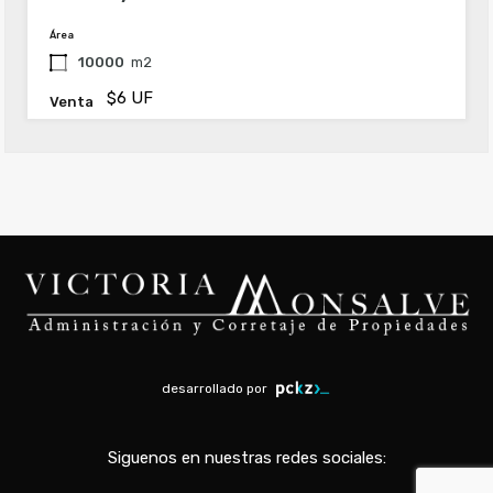
Área
10000
m2
$6 UF
Venta
desarrollado por
Siguenos en nuestras redes sociales: