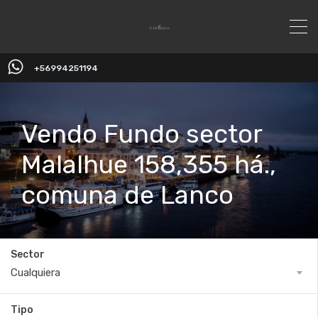
+56994251194
Vendo Fundo sector
Malalhue 158,355 há.,
comuna de Lanco
Sector
Cualquiera
Tipo