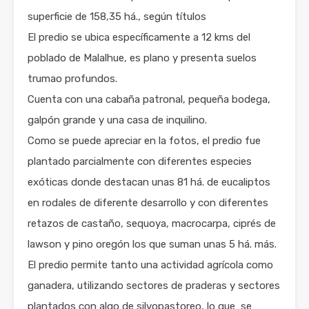
superficie de 158,35 há., según títulos
El predio se ubica específicamente a 12 kms del
poblado de Malalhue, es plano y presenta suelos
trumao profundos.
Cuenta con una cabaña patronal, pequeña bodega,
galpón grande y una casa de inquilino.
Como se puede apreciar en la fotos, el predio fue
plantado parcialmente con diferentes especies
exóticas donde destacan unas 81 há. de eucaliptos
en rodales de diferente desarrollo y con diferentes
retazos de castaño, sequoya, macrocarpa, ciprés de
lawson y pino oregón los que suman unas 5 há. más.
El predio permite tanto una actividad agrícola como
ganadera, utilizando sectores de praderas y sectores
plantados con algo de silvopastoreo, lo que se