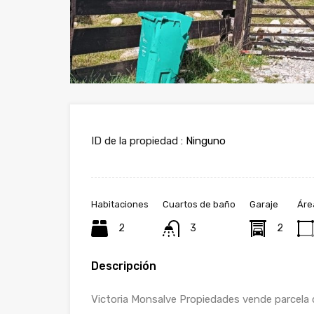
ID de la propiedad :
Ninguno
Habitaciones
Cuartos de baño
Garaje
Áre
2
3
2
Descripción
Victoria Monsalve Propiedades vende parcela 