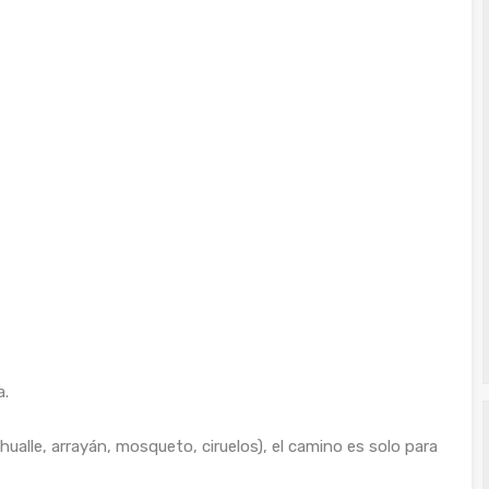
a.
ualle, arrayán, mosqueto, ciruelos), el camino es solo para