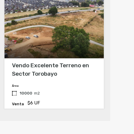
Vendo Excelente Terreno en
Sector Torobayo
Área
10000
m2
$6 UF
Venta