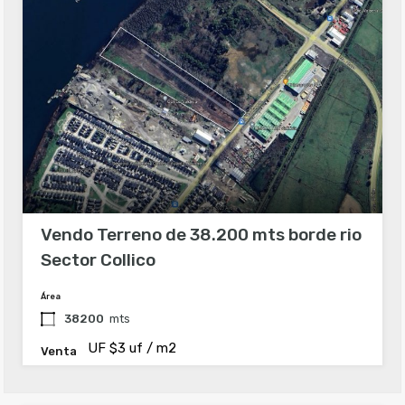
Vendo Terreno de 38.200 mts borde rio
Sector Collico
Área
38200
mts
UF $3 uf / m2
Venta