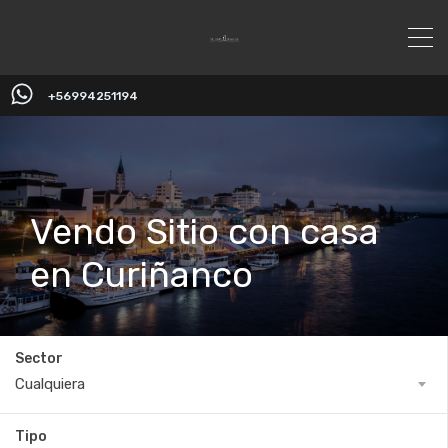
+56994251194
Vendo Sitio con casa
en Curiñanco
Sector
Cualquiera
Tipo