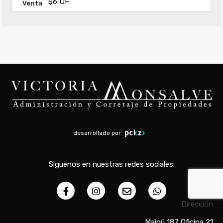
$6 UF
Venta
desarrollado por
Siguenos en nuestras redes sociales:
Dirección
Maipú 187 Oficina 21