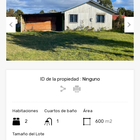
Previous
Next
ID de la propiedad :
Ninguno
Habitaciones
Cuartos de baño
Área
2
1
600
m2
Tamaño del Lote