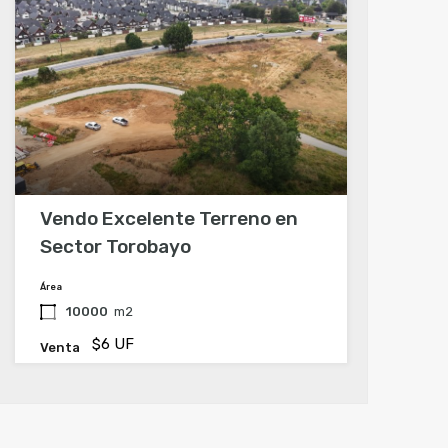
Vendo Excelente Terreno en
Sector Torobayo
Área
10000
m2
$6 UF
Venta