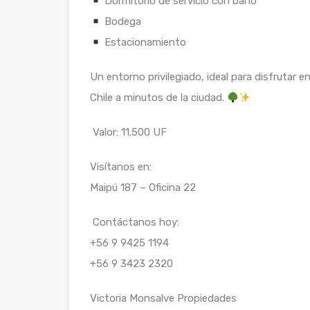
Dormitorio de servicio con baño
Bodega
Estacionamiento
Un entorno privilegiado, ideal para disfrutar en 
Chile a minutos de la ciudad.
Valor: 11.500 UF
Visítanos en:
Maipú 187 – Oficina 22
Contáctanos hoy:
+56 9 9425 1194
+56 9 3423 2320
Victoria Monsalve Propiedades