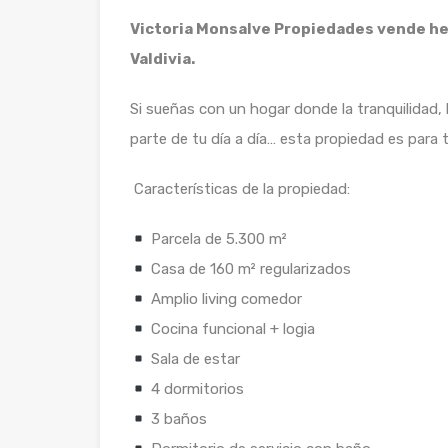
Victoria Monsalve Propiedades vende he
Valdivia.
Si sueñas con un hogar donde la tranquilidad, 
parte de tu día a día… esta propiedad es para t
Características de la propiedad:
Parcela de 5.300 m²
Casa de 160 m² regularizados
Amplio living comedor
Cocina funcional + logia
Sala de estar
4 dormitorios
3 baños