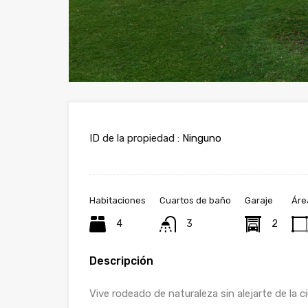
ID de la propiedad :
Ninguno
Habitaciones
Cuartos de baño
Garaje
Áre
4
3
2
Descripción
Vive rodeado de naturaleza sin alejarte de la c