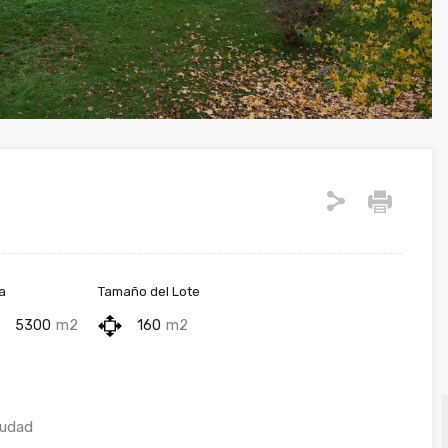
a
Tamaño del Lote
5300
m2
160
m2
iudad