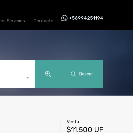
+56994251194
ros Servicios
Contacto
Buscar
Venta
$11.500 UF