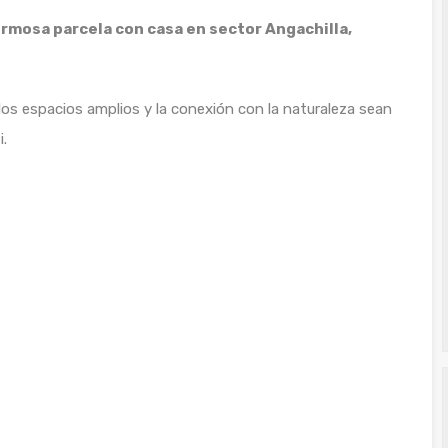
rmosa parcela con casa en sector Angachilla,
los espacios amplios y la conexión con la naturaleza sean
i.