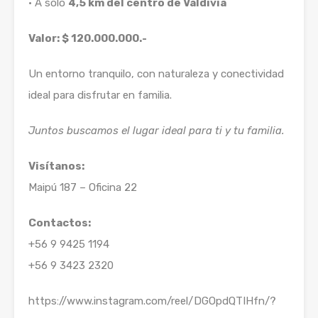
• A solo
4,5 km del centro de Valdivia
Valor: $ 120.000.000.-
Un entorno tranquilo, con naturaleza y conectividad
ideal para disfrutar en familia.
Juntos buscamos el lugar ideal para ti y tu familia.
Visítanos:
Maipú 187 – Oficina 22
Contactos:
+56 9 9425 1194
+56 9 3423 2320
https://www.instagram.com/reel/DGOpdQTIHfn/?