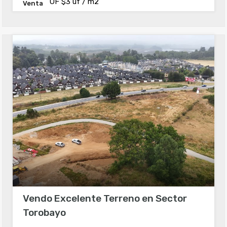
UF $3 uf / m2
Venta
Vendo Excelente Terreno en Sector
Torobayo