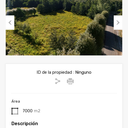
Previous
Next
ID de la propiedad :
Ninguno
Área
7000
m2
Descripción