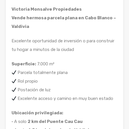
Victoria Monsalve Propiedades
Vende hermosa parcela plana en Cabo Blanco –
Valdivia
Excelente oportunidad de inversión o para construir
tu hogar a minutos de la ciudad
Superficie:
7.000 m²
Parcela totalmente plana
Rol propio
Postación de luz
Excelente acceso y camino en muy buen estado
Ubicación privilegiada:
• A solo
2 km del Puente Cau Cau