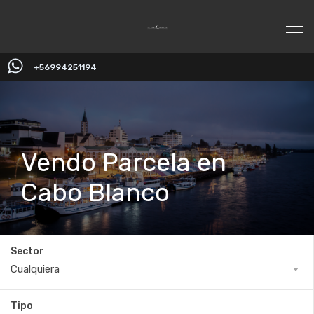
+56994251194
Vendo Parcela en
Cabo Blanco
Sector
Cualquiera
Tipo