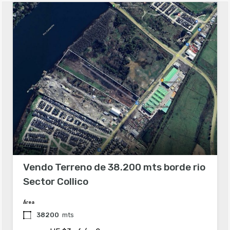
Vendo Terreno de 38.200 mts borde rio
Sector Collico
Área
38200
mts