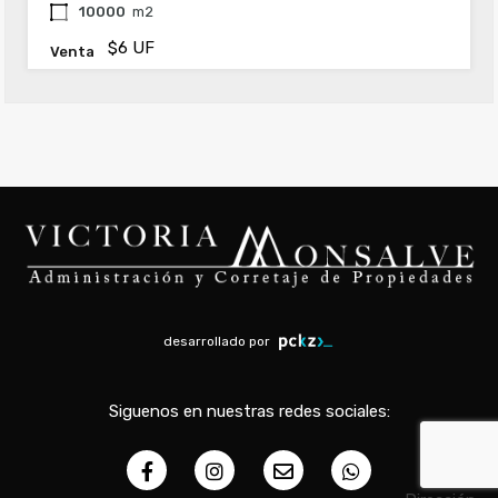
10000
m2
$6 UF
Venta
desarrollado por
Siguenos en nuestras redes sociales: