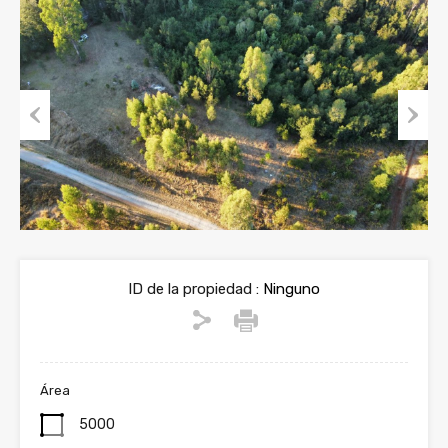
Previous
Next
ID de la propiedad :
Ninguno
Área
5000