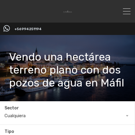
+56994251194
Vendo una hectárea
terreno plano con dos
pozos de agua en Máfil
Sector
Cualquiera
Tipo