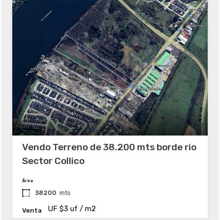
Vendo Terreno de 38.200 mts borde rio
Sector Collico
Área
38200
mts
UF $3 uf / m2
Venta