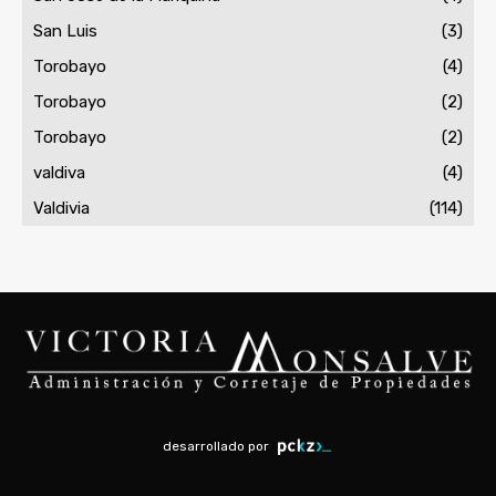
San Luis
(3)
Torobayo
(4)
Torobayo
(2)
Torobayo
(2)
valdiva
(4)
Valdivia
(114)
desarrollado por