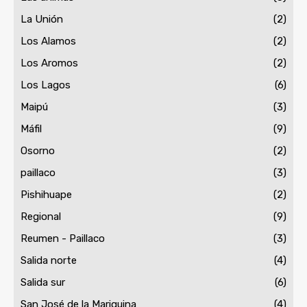
La Unión
(2)
Los Alamos
(2)
Los Aromos
(2)
Los Lagos
(6)
Maipú
(3)
Máfil
(9)
Osorno
(2)
paillaco
(3)
Pishihuape
(2)
Regional
(9)
Reumen - Paillaco
(3)
Salida norte
(4)
Salida sur
(6)
San José de la Mariquina
(4)