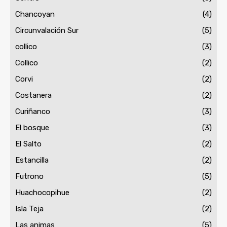
Chancoyan
(4)
Circunvalación Sur
(5)
collico
(3)
Collico
(2)
Corvi
(2)
Costanera
(2)
Curiñanco
(3)
El bosque
(3)
El Salto
(2)
Estancilla
(2)
Futrono
(5)
Huachocopihue
(2)
Isla Teja
(2)
Las animas
(5)