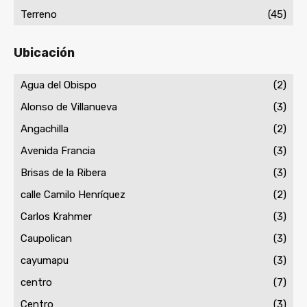
Terreno
(45)
Ubicación
Agua del Obispo
(2)
Alonso de Villanueva
(3)
Angachilla
(2)
Avenida Francia
(3)
Brisas de la Ribera
(3)
calle Camilo Henríquez
(2)
Carlos Krahmer
(3)
Caupolican
(3)
cayumapu
(3)
centro
(7)
Centro
(3)