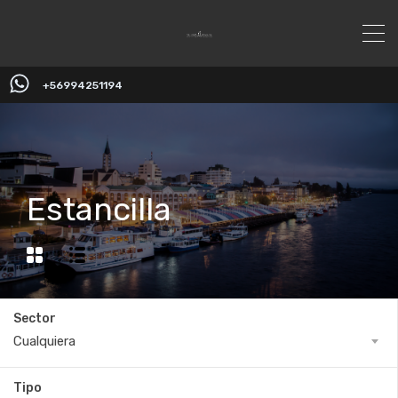
+56994251194
Estancilla
Sector
Cualquiera
Tipo