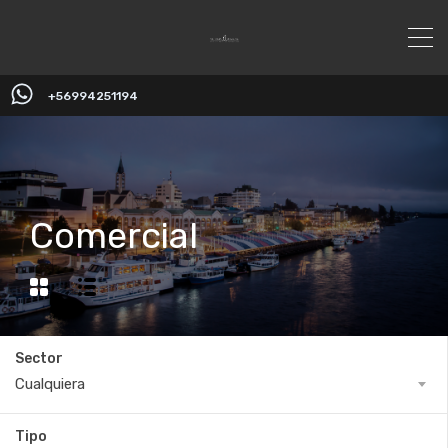
+56994251194
Comercial
Sector
Cualquiera
Tipo