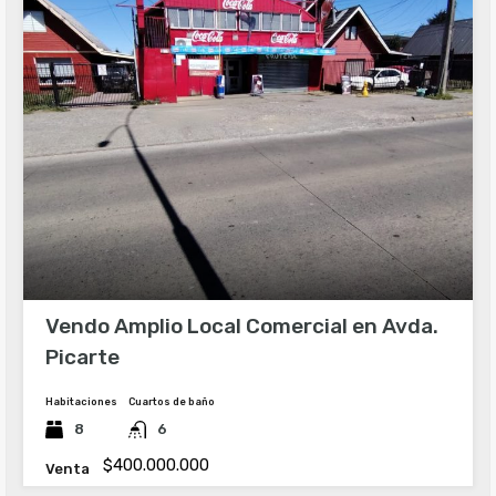
Vendo Amplio Local Comercial en Avda.
Picarte
Habitaciones
Cuartos de baño
8
6
$400.000.000
Venta