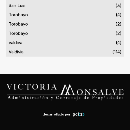
San Luis
(3)
Torobayo
(4)
Torobayo
(2)
Torobayo
(2)
valdiva
(4)
Valdivia
(114)
desarrollado por