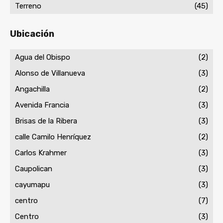
Terreno
(45)
Ubicación
Agua del Obispo
(2)
Alonso de Villanueva
(3)
Angachilla
(2)
Avenida Francia
(3)
Brisas de la Ribera
(3)
calle Camilo Henríquez
(2)
Carlos Krahmer
(3)
Caupolican
(3)
cayumapu
(3)
centro
(7)
Centro
(3)