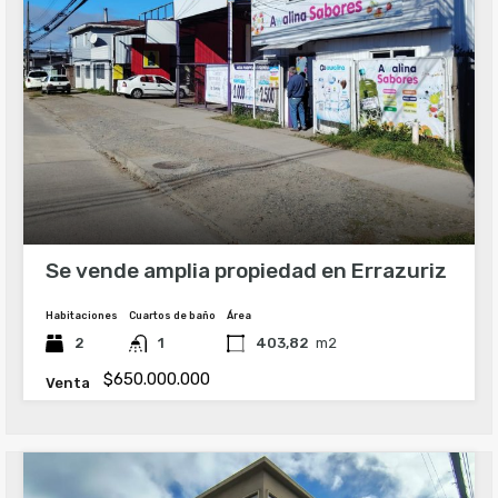
Se vende amplia propiedad en Errazuriz
Habitaciones
Cuartos de baño
Área
2
1
403,82
m2
$650.000.000
Venta