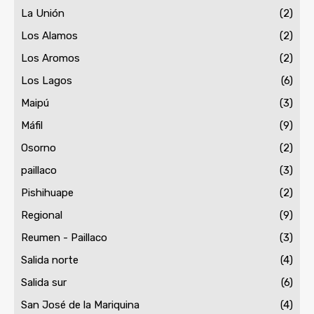
La Unión
(2)
Los Alamos
(2)
Los Aromos
(2)
Los Lagos
(6)
Maipú
(3)
Máfil
(9)
Osorno
(2)
paillaco
(3)
Pishihuape
(2)
Regional
(9)
Reumen - Paillaco
(3)
Salida norte
(4)
Salida sur
(6)
San José de la Mariquina
(4)