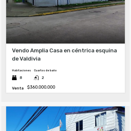
Vendo Amplia Casa en céntrica esquina
de Valdivia
Habitaciones
Cuartos de baño
8
2
$360.000.000
Venta