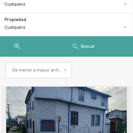
Cualquiera
Propiedad
Cualquiera
Buscar
De menor a mayor antigüedad