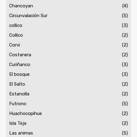
Chancoyan
(4)
Circunvalación Sur
(5)
collico
(3)
Collico
(2)
Corvi
(2)
Costanera
(2)
Curiñanco
(3)
El bosque
(3)
El Salto
(2)
Estancilla
(2)
Futrono
(5)
Huachocopihue
(2)
Isla Teja
(2)
Las animas
(5)