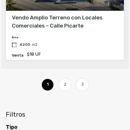
Vendo Amplio Terreno con Locales
Comerciales – Calle Picarte
Área
4200
m2
$18 UF
Venta
1
2
3
Filtros
Tipo