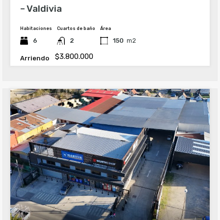
– Valdivia
Habitaciones
Cuartos de baño
Área
6
2
150
m2
$3.800.000
Arriendo