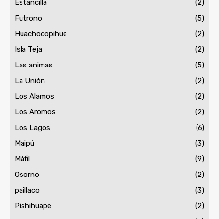
Estancilla
(2)
Futrono
(5)
Huachocopihue
(2)
Isla Teja
(2)
Las animas
(5)
La Unión
(2)
Los Alamos
(2)
Los Aromos
(2)
Los Lagos
(6)
Maipú
(3)
Máfil
(9)
Osorno
(2)
paillaco
(3)
Pishihuape
(2)