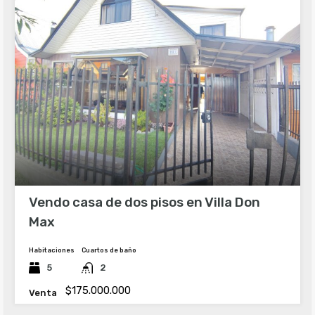
Vendo casa de dos pisos en Villa Don
Max
Habitaciones
Cuartos de baño
5
2
$175.000.000
Venta