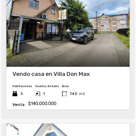
Vendo casa en Villa Don Max
Habitaciones
Cuartos de baño
Área
3
1
140
m2
$140.000.000
Venta