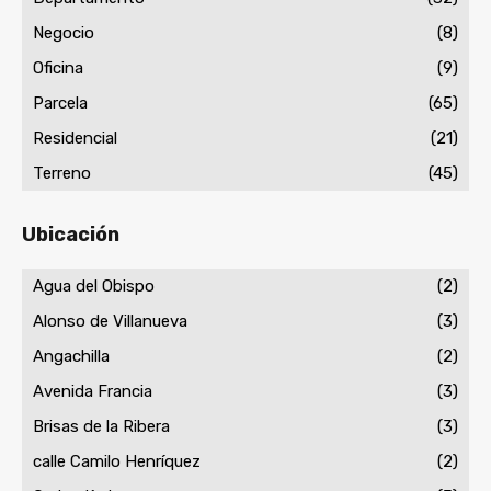
Negocio
(8)
Oficina
(9)
Parcela
(65)
Residencial
(21)
Terreno
(45)
Ubicación
Agua del Obispo
(2)
Alonso de Villanueva
(3)
Angachilla
(2)
Avenida Francia
(3)
Brisas de la Ribera
(3)
calle Camilo Henríquez
(2)