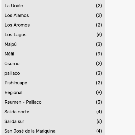
La Unión
(2)
Los Alamos
(2)
Los Aromos
(2)
Los Lagos
(6)
Maipú
(3)
Máfil
(9)
Osorno
(2)
paillaco
(3)
Pishihuape
(2)
Regional
(9)
Reumen - Paillaco
(3)
Salida norte
(4)
Salida sur
(6)
San José de la Mariquina
(4)