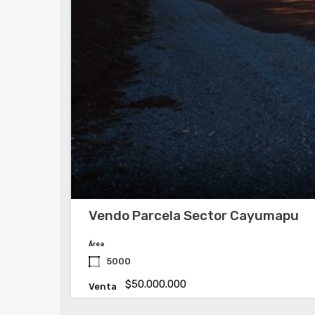
Vendo Parcela Sector Cayumapu
Área
5000
$50.000.000
Venta