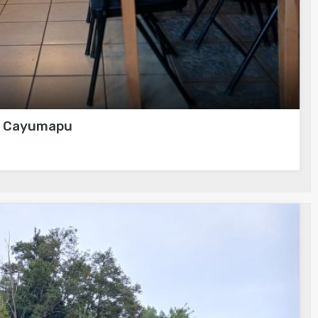
as Cayumapu