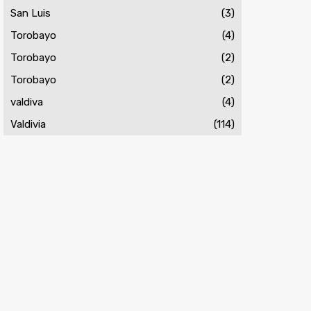
San Luis
(3)
Torobayo
(4)
Torobayo
(2)
Torobayo
(2)
valdiva
(4)
Valdivia
(114)