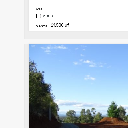
Área
5000
$1.580 uf
Venta