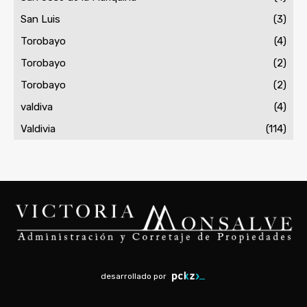
San Luis
(3)
Torobayo
(4)
Torobayo
(2)
Torobayo
(2)
valdiva
(4)
Valdivia
(114)
desarrollado por