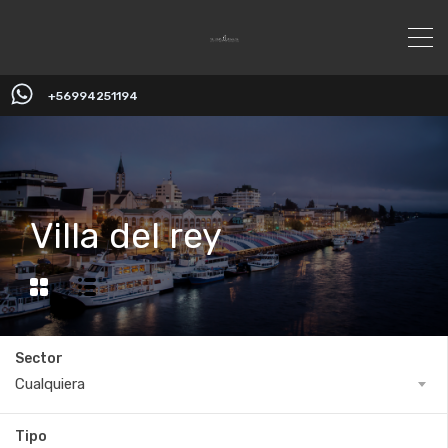
+56994251194
Villa del rey
Sector
Cualquiera
Tipo