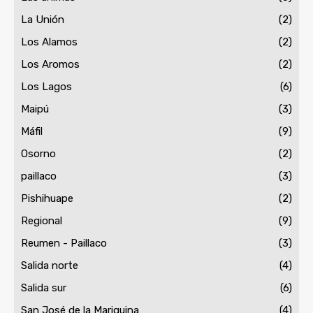
La Unión
(2)
Los Alamos
(2)
Los Aromos
(2)
Los Lagos
(6)
Maipú
(3)
Máfil
(9)
Osorno
(2)
paillaco
(3)
Pishihuape
(2)
Regional
(9)
Reumen - Paillaco
(3)
Salida norte
(4)
Salida sur
(6)
San José de la Mariquina
(4)