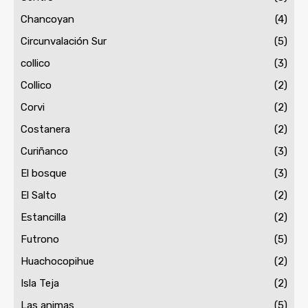
Chancoyan
(4)
Circunvalación Sur
(5)
collico
(3)
Collico
(2)
Corvi
(2)
Costanera
(2)
Curiñanco
(3)
El bosque
(3)
El Salto
(2)
Estancilla
(2)
Futrono
(5)
Huachocopihue
(2)
Isla Teja
(2)
Las animas
(5)