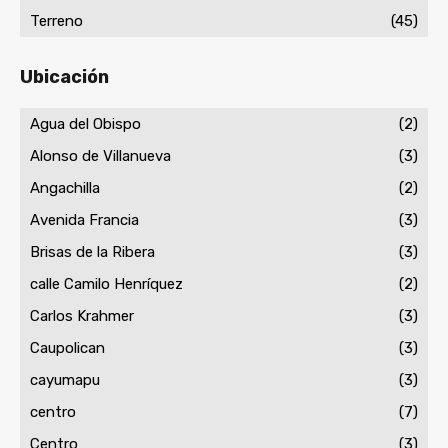
Terreno
(45)
Ubicación
Agua del Obispo
(2)
Alonso de Villanueva
(3)
Angachilla
(2)
Avenida Francia
(3)
Brisas de la Ribera
(3)
calle Camilo Henríquez
(2)
Carlos Krahmer
(3)
Caupolican
(3)
cayumapu
(3)
centro
(7)
Centro
(3)