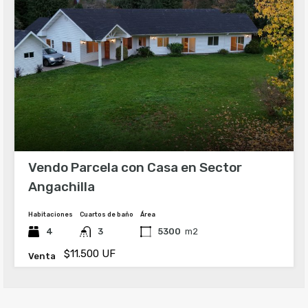
Vendo Parcela con Casa en Sector
Angachilla
Habitaciones
Cuartos de baño
Área
4
3
5300
m2
$11.500 UF
Venta