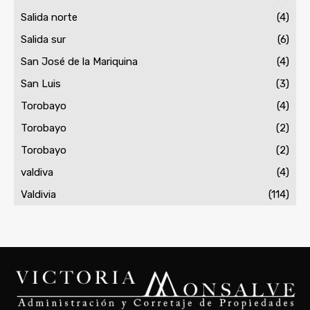
Salida norte
(4)
Salida sur
(6)
San José de la Mariquina
(4)
San Luis
(3)
Torobayo
(4)
Torobayo
(2)
Torobayo
(2)
valdiva
(4)
Valdivia
(114)