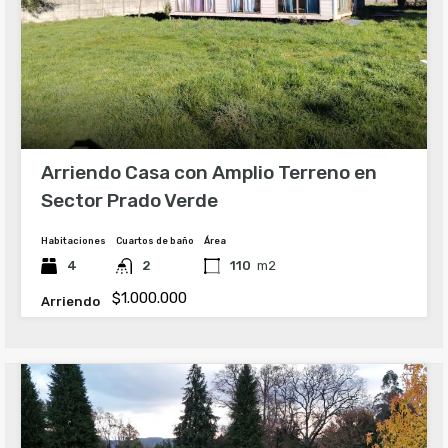
Arriendo Casa con Amplio Terreno en
Sector Prado Verde
Habitaciones
Cuartos de baño
Área
4
2
110
m2
$1.000.000
Arriendo