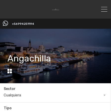
+56994251194
Angachilla
Sector
Cualquiera
Tipo