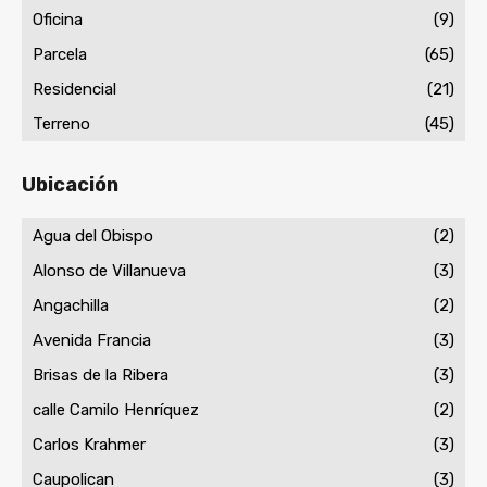
Oficina
(9)
Parcela
(65)
Residencial
(21)
Terreno
(45)
Ubicación
Agua del Obispo
(2)
Alonso de Villanueva
(3)
Angachilla
(2)
Avenida Francia
(3)
Brisas de la Ribera
(3)
calle Camilo Henríquez
(2)
Carlos Krahmer
(3)
Caupolican
(3)