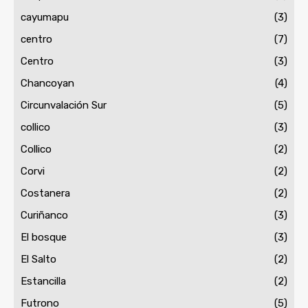
cayumapu
(3)
centro
(7)
Centro
(3)
Chancoyan
(4)
Circunvalación Sur
(5)
collico
(3)
Collico
(2)
Corvi
(2)
Costanera
(2)
Curiñanco
(3)
El bosque
(3)
El Salto
(2)
Estancilla
(2)
Futrono
(5)