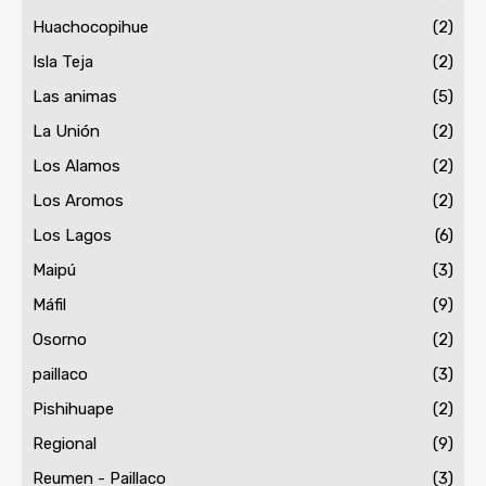
Huachocopihue
(2)
Isla Teja
(2)
Las animas
(5)
La Unión
(2)
Los Alamos
(2)
Los Aromos
(2)
Los Lagos
(6)
Maipú
(3)
Máfil
(9)
Osorno
(2)
paillaco
(3)
Pishihuape
(2)
Regional
(9)
Reumen - Paillaco
(3)