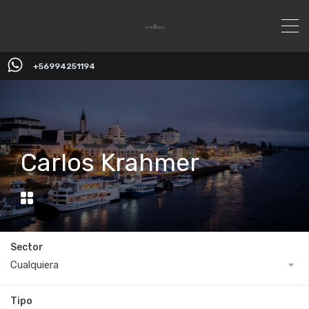
+56994251194
Carlos Krahmer
Sector
Cualquiera
Tipo