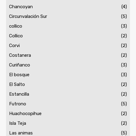
Chancoyan
(4)
Circunvalación Sur
(5)
collico
(3)
Collico
(2)
Corvi
(2)
Costanera
(2)
Curiñanco
(3)
El bosque
(3)
El Salto
(2)
Estancilla
(2)
Futrono
(5)
Huachocopihue
(2)
Isla Teja
(2)
Las animas
(5)