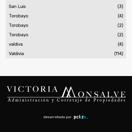
San Luis
(3)
Torobayo
(4)
Torobayo
(2)
Torobayo
(2)
valdiva
(4)
Valdivia
(114)
desarrollado por