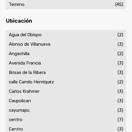
Terreno
(45)
Ubicación
Agua del Obispo
(2)
Alonso de Villanueva
(3)
Angachilla
(2)
Avenida Francia
(3)
Brisas de la Ribera
(3)
calle Camilo Henríquez
(2)
Carlos Krahmer
(3)
Caupolican
(3)
cayumapu
(3)
centro
(7)
Centro
(3)