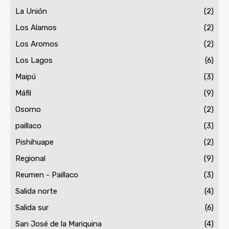
La Unión
(2)
Los Alamos
(2)
Los Aromos
(2)
Los Lagos
(6)
Maipú
(3)
Máfil
(9)
Osorno
(2)
paillaco
(3)
Pishihuape
(2)
Regional
(9)
Reumen - Paillaco
(3)
Salida norte
(4)
Salida sur
(6)
San José de la Mariquina
(4)