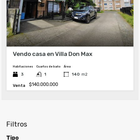
Vendo casa en Villa Don Max
Habitaciones
Cuartos de baño
Área
3
1
140
m2
$140.000.000
Venta
Filtros
Tipo