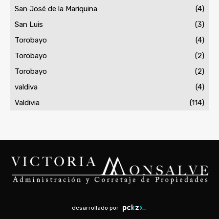
San José de la Mariquina
(4)
San Luis
(3)
Torobayo
(4)
Torobayo
(2)
Torobayo
(2)
valdiva
(4)
Valdivia
(114)
desarrollado por