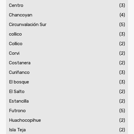
Centro
(3)
Chancoyan
(4)
Circunvalación Sur
(5)
collico
(3)
Collico
(2)
Corvi
(2)
Costanera
(2)
Curiñanco
(3)
El bosque
(3)
El Salto
(2)
Estancilla
(2)
Futrono
(5)
Huachocopihue
(2)
Isla Teja
(2)