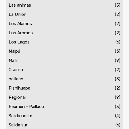
Las animas
(5)
La Unión
(2)
Los Alamos
(2)
Los Aromos
(2)
Los Lagos
(6)
Maipú
(3)
Máfil
(9)
Osorno
(2)
paillaco
(3)
Pishihuape
(2)
Regional
(9)
Reumen - Paillaco
(3)
Salida norte
(4)
Salida sur
(6)