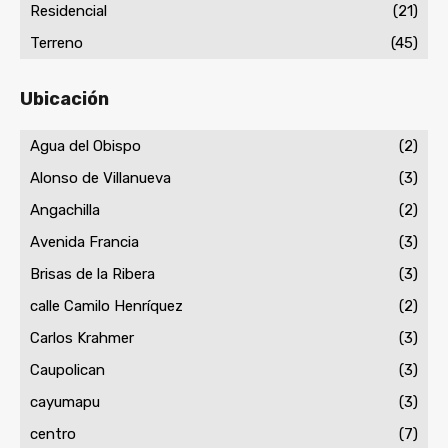
Residencial
(21)
Terreno
(45)
Ubicación
Agua del Obispo
(2)
Alonso de Villanueva
(3)
Angachilla
(2)
Avenida Francia
(3)
Brisas de la Ribera
(3)
calle Camilo Henríquez
(2)
Carlos Krahmer
(3)
Caupolican
(3)
cayumapu
(3)
centro
(7)