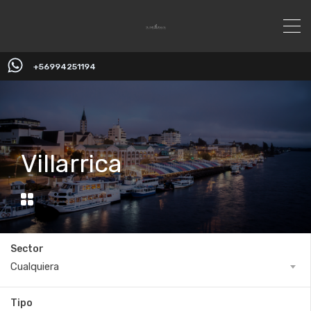
+56994251194
Villarrica
Sector
Cualquiera
Tipo