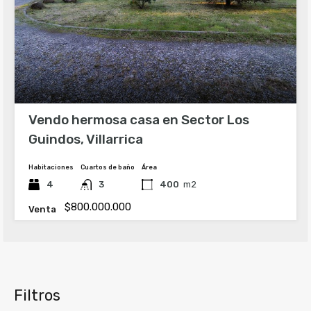
Vendo hermosa casa en Sector Los
Guindos, Villarrica
Habitaciones
Cuartos de baño
Área
4
3
400
m2
$800.000.000
Venta
Filtros