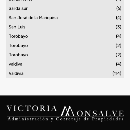
Salida sur
(6)
San José de la Mariquina
(4)
San Luis
(3)
Torobayo
(4)
Torobayo
(2)
Torobayo
(2)
valdiva
(4)
Valdivia
(114)