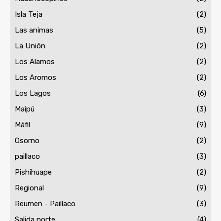
Isla Teja
(2)
Las animas
(5)
La Unión
(2)
Los Alamos
(2)
Los Aromos
(2)
Los Lagos
(6)
Maipú
(3)
Máfil
(9)
Osorno
(2)
paillaco
(3)
Pishihuape
(2)
Regional
(9)
Reumen - Paillaco
(3)
Salida norte
(4)