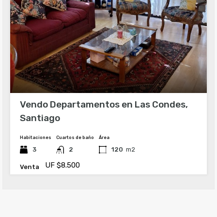
Vendo Departamentos en Las Condes,
Santiago
Habitaciones
Cuartos de baño
Área
3
2
120
m2
UF $8.500
Venta