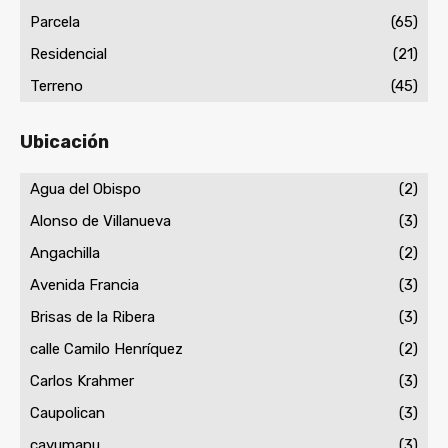
Parcela
(65)
Residencial
(21)
Terreno
(45)
Ubicación
Agua del Obispo
(2)
Alonso de Villanueva
(3)
Angachilla
(2)
Avenida Francia
(3)
Brisas de la Ribera
(3)
calle Camilo Henríquez
(2)
Carlos Krahmer
(3)
Caupolican
(3)
cayumapu
(3)