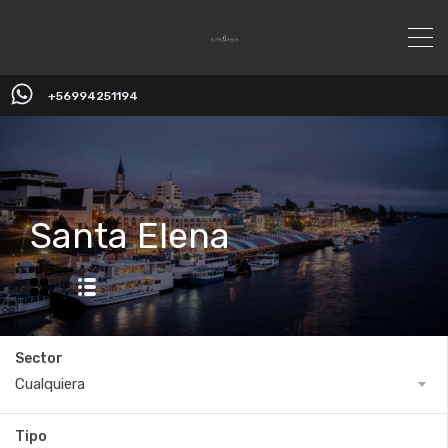
+56994251194
Santa Elena
Sector
Cualquiera
Tipo