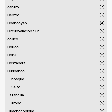
centro
(7)
Centro
(3)
Chancoyan
(4)
Circunvalación Sur
(5)
collico
(3)
Collico
(2)
Corvi
(2)
Costanera
(2)
Curiñanco
(3)
El bosque
(3)
El Salto
(2)
Estancilla
(2)
Futrono
(5)
Huachocopihue
(2)