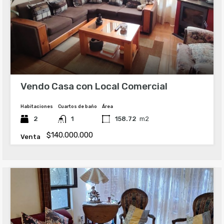
Vendo Casa con Local Comercial
Habitaciones
Cuartos de baño
Área
2
1
158.72
m2
$140.000.000
Venta